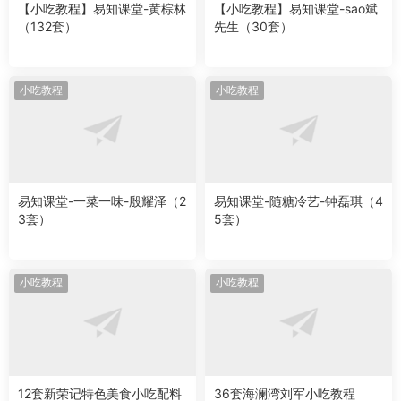
【小吃教程】易知课堂-黄棕林
【小吃教程】易知课堂-sao斌
（132套）
先生（30套）
小吃教程
小吃教程
易知课堂-一菜一味-殷耀泽（2
易知课堂-随糖冷艺-钟磊琪（4
3套）
5套）
小吃教程
小吃教程
12套新荣记特色美食小吃配料
36套海澜湾刘军小吃教程