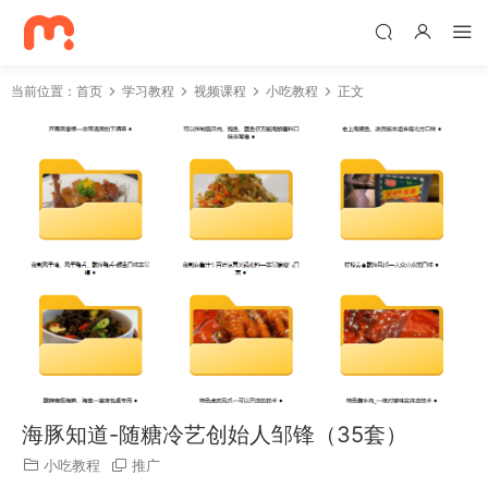
当前位置：
首页
学习教程
视频课程
小吃教程
正文
海豚知道-随糖冷艺创始人邹锋（35套）
小吃教程
推广