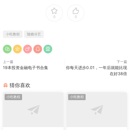
读。
0
0
小吃教程
随糖冷艺
上一篇
下一篇
19本投资金融电子书合集
你每天进步0.01，一年后就能比现
在好38倍
猜你喜欢
小吃教程
小吃教程