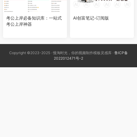
考公上岸必备知识库：一站式
AI创富笔记-订阅版
考公上岸神器
Copyright ©2023-2025 · 慢淘时光，你的视频制作模板灵感库 ·
鲁ICP备
2022012471号-2