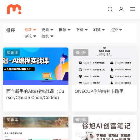
最新
更新
推荐
下载
浏览
点赞
排序
评论
随机
知识库
知识库
面向新手的AI编程实战课（Cu
ONECUP你的精神卡路里
rsor/Claude Code/Codex）
知识库
知识库