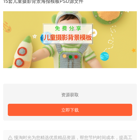
15套儿童摄影背景海报模板PSD源文件
资源获取
立即下载
慢淘时光为您精选优质精品资源，帮您节约时间成本，提高工