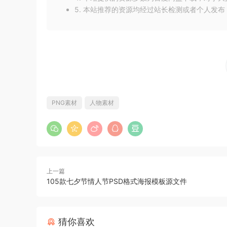
5. 本站推荐的资源均经过站长检测或者个人发
PNG素材
人物素材
上一篇
105款七夕节情人节PSD格式海报模板源文件
猜你喜欢