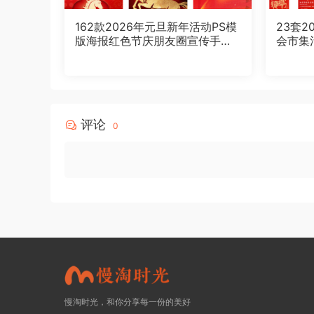
162款2026年元旦新年活动PS模
23套
版海报红色节庆朋友圈宣传手机
会市集
设计素材
计素材
评论
0
慢淘时光，和你分享每一份的美好