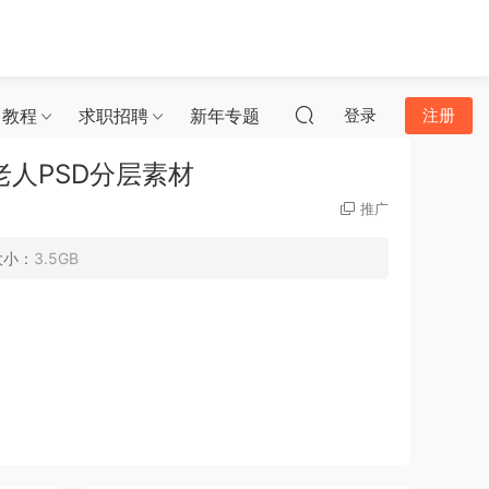
习教程
求职招聘
新年专题
登录
注册
人PSD分层素材
推广
大小：
3.5GB