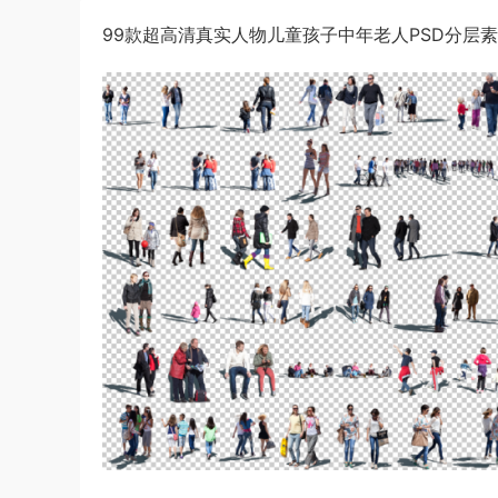
99款超高清真实人物儿童孩子中年老人PSD分层