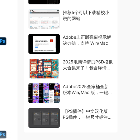
推荐5个可以下载精校小
说的网站
Adobe非正版弹窗提示解
决办法，支持 Win/Mac
2025电商详情页PSD模板
大合集来了！包含详情页
主图首页等模板
Adobe2025全家桶全新
版本Win/Mac 版，一键安
装激活
【PS插件】中文汉化版
PS插件，一键尺寸标注工
具 Specs，设计师必备