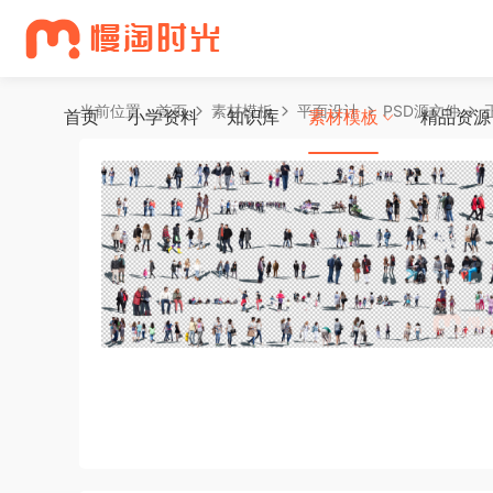
当前位置：
首页
素材模板
平面设计
PSD源文件
首页
小学资料
知识库
素材模板
精品资源