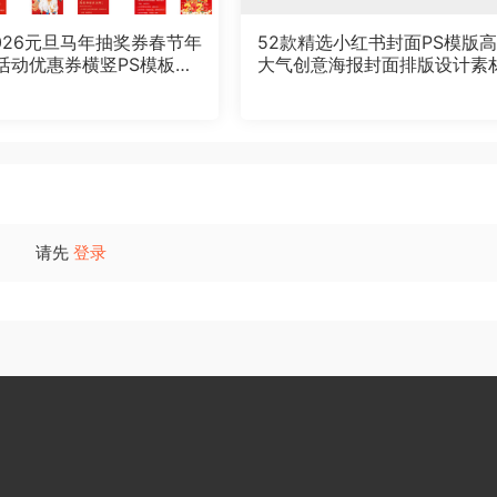
2026元旦马年抽奖券春节年
52款精选小红书封面PS模版
活动优惠券横竖PS模板设
大气创意海报封面排版设计素
请先
登录