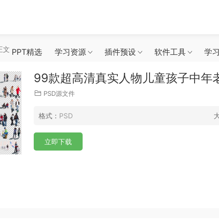
正文
PPT精选
学习资源
插件预设
软件工具
学
99款超高清真实人物儿童孩子中年老
PSD源文件
格式：
PSD
立即下载