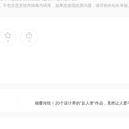
布，不包含恶意软件病毒代码等，如果您发现此类问题，请尽快向站长举报
0
0
颠覆传统！20个设计界的“反人类”作品，竟然让人爱