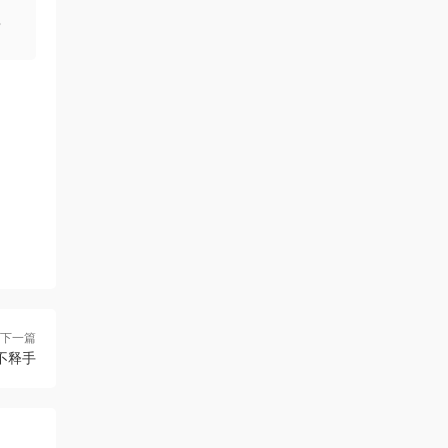
。
下一篇
不释手