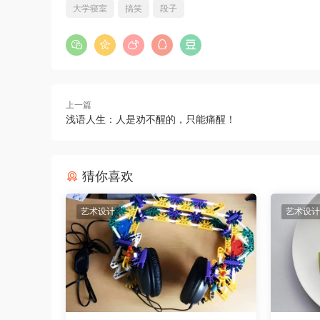
大学寝室
搞笑
段子
上一篇
浅语人生：人是劝不醒的，只能痛醒​！
猜你喜欢
艺术设计
艺术设计