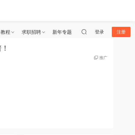
习教程
求职招聘
新年专题
登录
注册
谱！
推广