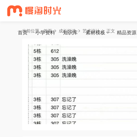
当前位置：
首页
成长悦读
艺术设计
正文
首页
小学资料
知识库
素材模板
精品资源