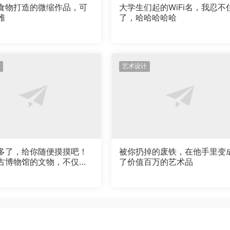
食物打造的微缩作品，可
大学生们起的WiFi名，我忍不
雅
了，哈哈哈哈哈
艺术设计
多了，给你随便摸摸吧！
被你扔掉的废铁，在他手里变
古博物馆的文物，不仅可
了价值百万的艺术品
还可以摸！