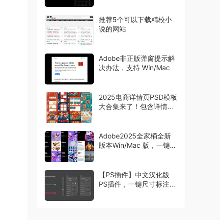
推荐5个可以下载精校小
说的网站
Adobe非正版弹窗提示解
决办法，支持 Win/Mac
2025电商详情页PSD模板
大合集来了！包含详情页
主图首页等模板
Adobe2025全家桶全新
版本Win/Mac 版，一键安
装激活
【PS插件】中文汉化版
PS插件，一键尺寸标注工
具 Specs，设计师必备