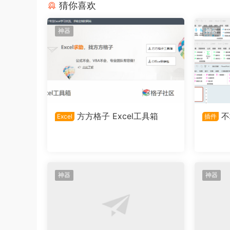
猜你喜欢
神器
神器
方方格子 Excel工具箱
不
Excel
插件
神器
神器