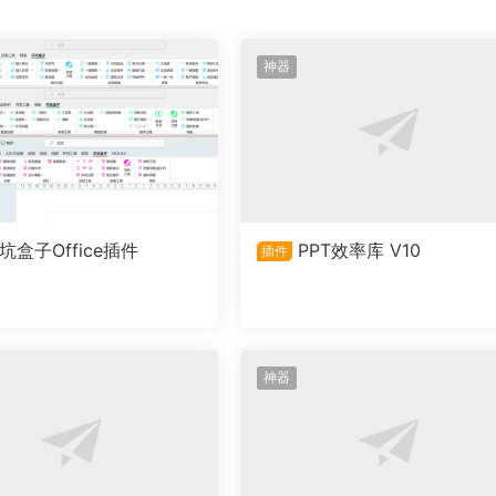
神器
坑盒子Office插件
PPT效率库 V10
插件
神器