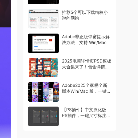
推荐5个可以下载精校小
说的网站
Adobe非正版弹窗提示解
决办法，支持 Win/Mac
2025电商详情页PSD模板
大合集来了！包含详情页
主图首页等模板
Adobe2025全家桶全新
版本Win/Mac 版，一键安
装激活
【PS插件】中文汉化版
PS插件，一键尺寸标注工
具 Specs，设计师必备