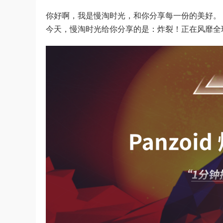
你好啊，我是慢淘时光，和你分享每一份的美好。
今天，慢淘时光给你分享的是：炸裂！正在风靡全球