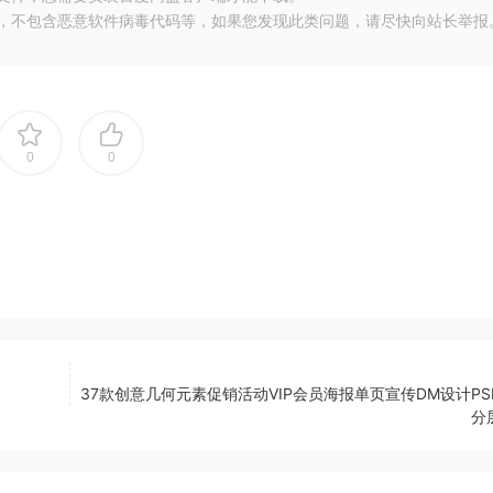
布，不包含恶意软件病毒代码等，如果您发现此类问题，请尽快向站长举报
0
0
37款创意几何元素促销活动VIP会员海报单页宣传DM设计PS
分