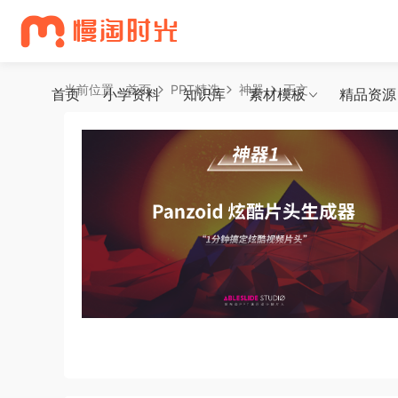
当前位置：
首页
PPT精选
神器
正文
首页
小学资料
知识库
素材模板
精品资源