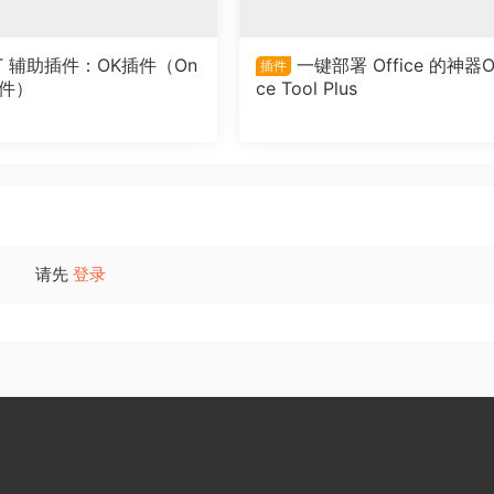
T 辅助插件：OK插件（On
一键部署 Office 的神器Of
插件
插件）
ce Tool Plus
请先
登录