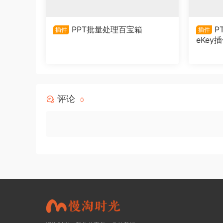
PPT批量处理百宝箱
P
插件
插件
eKey
评论
0