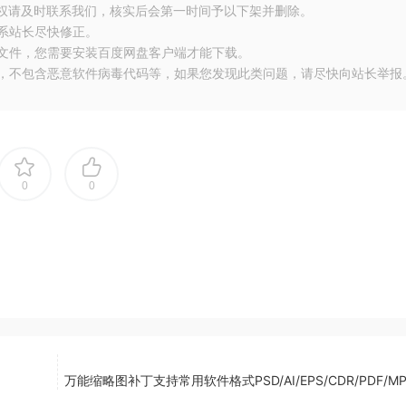
侵权请及时联系我们，核实后会第一时间予以下架并删除。
联系站长尽快修正。
大文件，您需要安装百度网盘客户端才能下载。
布，不包含恶意软件病毒代码等，如果您发现此类问题，请尽快向站长举报
0
0
万能缩略图补丁支持常用软件格式PSD/AI/EPS/CDR/PDF/MP4