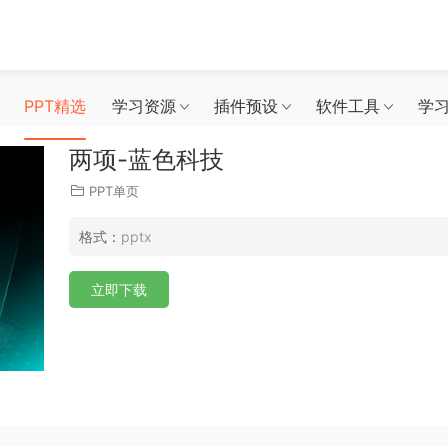
PPT精选
学习资源
插件预设
软件工具
学
两项-蓝色科技
PPT单页
格式：
pptx
立即下载