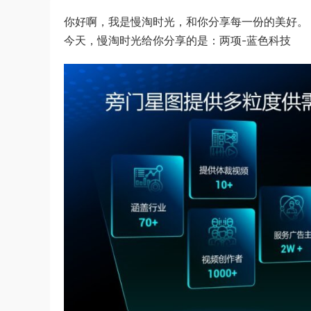
你好啊，我是慢淘时光，和你分享每一份的美好。
今天，慢淘时光给你分享的是：两项-蓝色科技