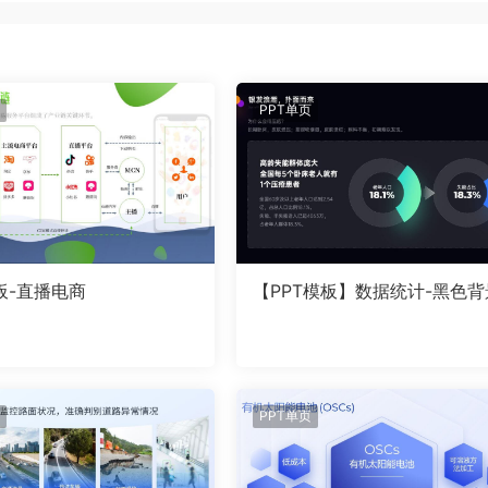
PPT单页
板-直播电商
【PPT模板】数据统计-黑色背
PPT单页