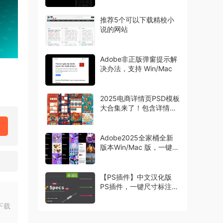
推荐5个可以下载精校小
说的网站
Adobe非正版弹窗提示解
决办法，支持 Win/Mac
2025电商详情页PSD模板
大合集来了！包含详情页
主图首页等模板
Adobe2025全家桶全新
版本Win/Mac 版，一键安
装激活
【PS插件】中文汉化版
PS插件，一键尺寸标注工
具 Specs，设计师必备
下载