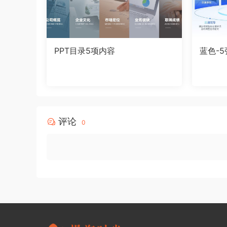
PPT目录5项内容
蓝色-
评论
0