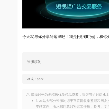
今天就与你分享到这里吧！我是[慢淘时光]，和
资源获取
格式：
pptx
慢淘时光为您精选优质精品资源，帮您节约时间成本
1. 本站大部分资源均源于互联网收集整理和网
本站文件，表示您同意只将此文件用于参考、学