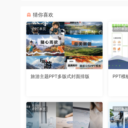
猜你喜欢
PPT单页
PPT单页
旅游主题PPT多版式封面排版
PPT模
PPT单页
PPT单页