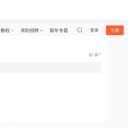
习教程
求职招聘
新年专题
登录
注册
推广