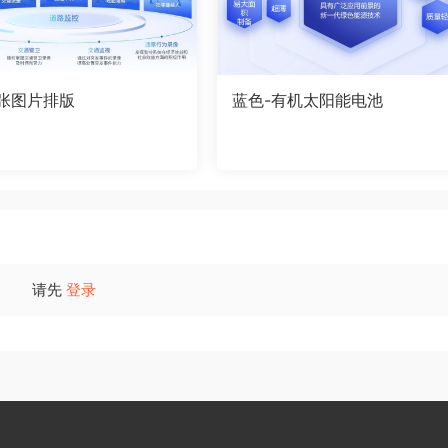
5张图片排版
蓝色-有机太阳能电池
请先
登录