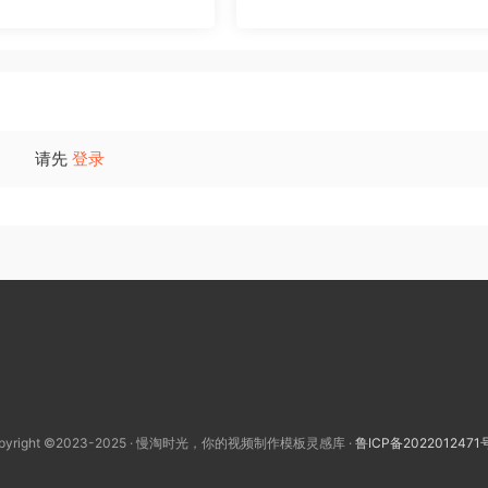
请先
登录
pyright ©2023-2025 · 慢淘时光，你的视频制作模板灵感库 ·
鲁ICP备2022012471