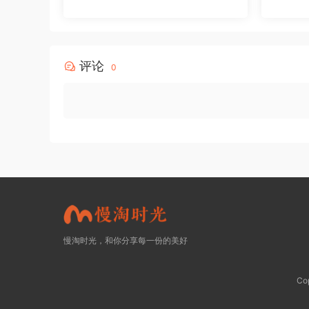
评论
0
慢淘时光，和你分享每一份的美好
Co