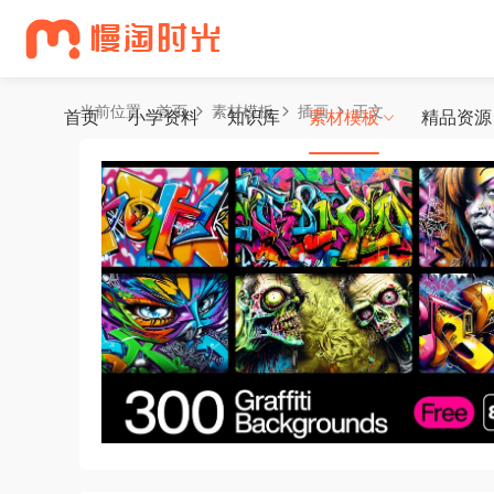
当前位置：
首页
素材模板
插画
正文
首页
小学资料
知识库
素材模板
精品资源