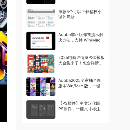
推荐5个可以下载精校小
说的网站
Adobe非正版弹窗提示解
决办法，支持 Win/Mac
2025电商详情页PSD模板
大合集来了！包含详情页
主图首页等模板
Adobe2025全家桶全新
版本Win/Mac 版，一键安
装激活
【PS插件】中文汉化版
PS插件，一键尺寸标注工
具 Specs，设计师必备