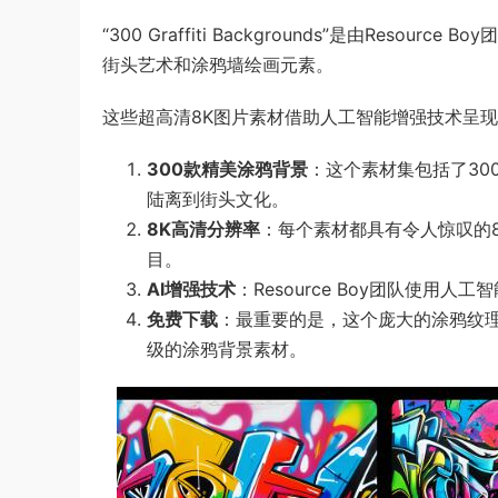
“300 Graffiti Backgrounds”是由Re
街头艺术和涂鸦墙绘画元素。
这些超高清8K图片素材借助人工智能增强技术呈
300款精美涂鸦背景
：这个素材集包括了3
陆离到街头文化。
8K高清分辨率
：每个素材都具有令人惊叹的
目。
AI增强技术
：Resource Boy团队使
免费下载
：最重要的是，这个庞大的涂鸦纹
级的涂鸦背景素材。