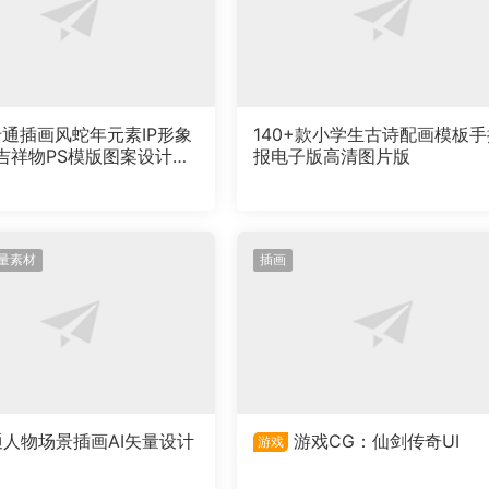
卡通插画风蛇年元素IP形象
140+款小学生古诗配画模板手
吉祥物PS模版图案设计素
报电子版高清图片版
量素材
插画
通人物场景插画AI矢量设计
游戏CG：仙剑传奇UI
游戏