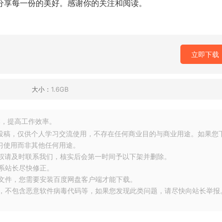
你分享每一份的美好。感谢你的关注和阅读。
立即下载
大小：
1.6GB
，提高工作效率。
友投稿，仅供个人学习交流使用，不存在任何商业目的与商业用途。如果您
习使用而非其他任何用途。
侵权请及时联系我们，核实后会第一时间予以下架并删除。
联系站长尽快修正。
大文件，您需要安装百度网盘客户端才能下载。
布，不包含恶意软件病毒代码等，如果您发现此类问题，请尽快向站长举报