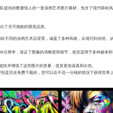
source Boy团队提供的数量惊人的一套涂鸦艺术图片素材，包含了现代嘻哈
现出了无可挑剔的视觉品质。
00款不同的涂鸦艺术品背景，涵盖了多种风格，从现代到传统、
8K分辨率，保证了图像的清晰度和细节，使其适用于多种媒体和
用人工智能技术增强了这些图片的质量，使其更加逼真和出色。
理包是完全免费下载的，您可以在不花一分钱的情况下获得世界