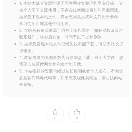
1. 本站大部分资源均源于互联网收集整理和网友投稿，仅
供个人学习交流使用，不存在任何商业目的与商业用途。
如果您下载本站文件，表示您同意只将此文件用于参考、
2、安装程序界面，如果不更改安装路径直接点击继续即可。
学习使用而非其他任何用途。
2. 本站所有资源来源于用户上传和网络，如有侵权请及时
联系我们，核实后会第一时间予以下架并删除。
3. 如果您发现本站文件已经失效不能下载，请联系站长尽
快修正。
4. 本站提供的资源多数为百度网盘下载，对于大文件，您
需要安装百度网盘客户端才能下载。
5. 本站推荐的资源均经过站长检测或者个人发布，不包含
3、更改安装路径，打开products文件夹
恶意软件病毒代码等，如果您发现此类问题，请尽快向站
长举报。
0
0
4、用记事本打开 driver.xml，里面的C:\Program Files\Adobe