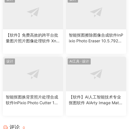
【软件】免费高效的跨平台批
智能抠图擦除图像合成软件InP
量图片照片图像处理软件 XnC
ixio Photo Eraser 10.5.7924.
onvert v1.104.0 Win/Mac/Lin
29043 Win
ux中文版
设计
AI工具
·
设计
智能抠图换背景照片处理合成
【软件】AI人工智能技术专业
软件InPixio Photo Cutter 10.
抠图软件 AIArty Image Matti
5.8105.27930 Win
ng v2.5 Win/Mac中文版
评论
0