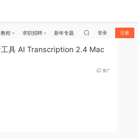
习教程
求职招聘
新年专题
登录
注册
Transcription 2.4 Mac
推广