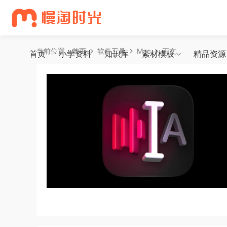
当前位置：
首页
软件工具
Mac
正文
首页
小学资料
知识库
素材模板
精品资源