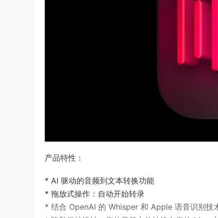
产品特性：
* AI 驱动的音频到文本转换功能
* 拖放式操作：自动开始转录
* 结合 OpenAI 的 Whisper 和 Apple 语音识别技