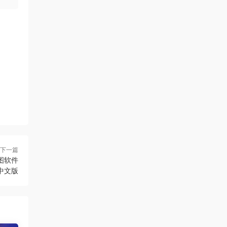
下一篇
图软件
ac中文版