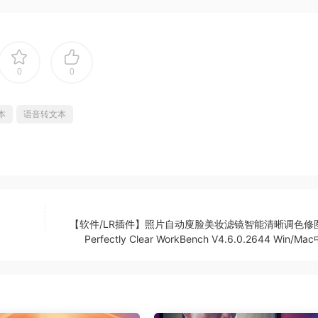
0
0
本
语音转文本
【软件/LR插件】照片自动廋脸美妆滤镜智能清晰调色修
Perfectly Clear WorkBench V4.6.0.2644 Win/M