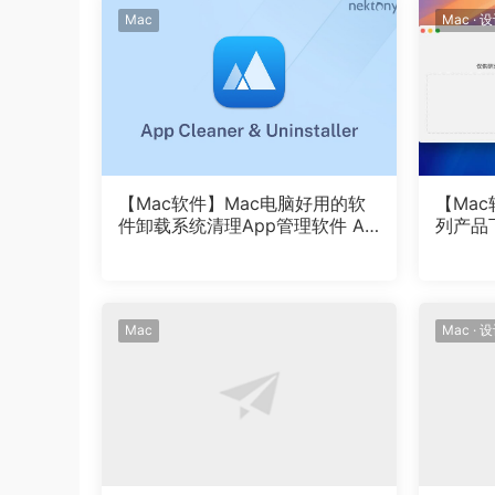
Mac
Mac
·
设
【Mac软件】Mac电脑好用的软
【Mac
件卸载系统清理App管理软件 Ap
列产品下
p Cleaner & Uninstaller 8.7.1 (2
wnload
044) 中文版
on Too
平台
Mac
Mac
·
设