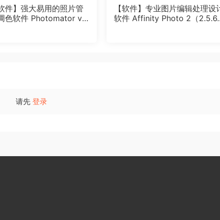
c软件】强大易用的照片管
【软件】专业图片编辑处理设
软件 Photomator v3.
软件 Affinity Photo 2（2.5.6
文版
87）Win/Mac中文版
请先
登录