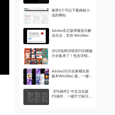
推荐5个可以下载精校小
说的网站
Adobe非正版弹窗提示解
决办法，支持 Win/Mac
2025电商详情页PSD模板
大合集来了！包含详情页
主图首页等模板
Adobe2025全家桶全新
版本Win/Mac 版，一键安
装激活
【PS插件】中文汉化版
PS插件，一键尺寸标注工
具 Specs，设计师必备