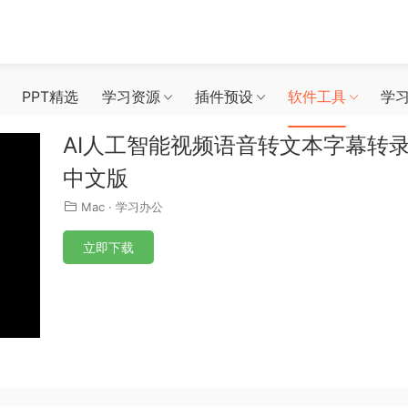
PPT精选
学习资源
插件预设
软件工具
学
AI人工智能视频语音转文本字幕转录工具 AI 
中文版
Mac
·
学习办公
立即下载