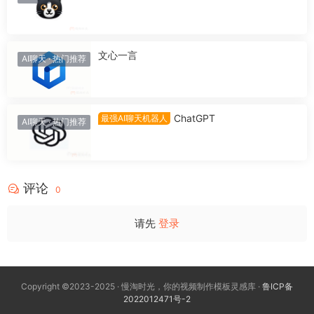
文心一言
AI聊天
·
热门推荐
ChatGPT
最强AI聊天机器人
AI聊天
·
热门推荐
评论
0
请先
登录
Copyright ©2023-2025 · 慢淘时光，你的视频制作模板灵感库 ·
鲁ICP备
2022012471号-2