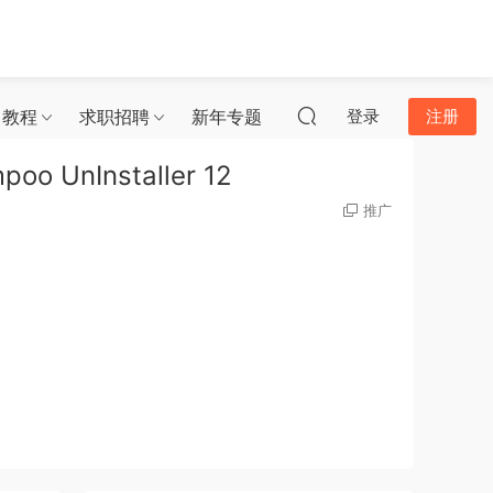
习教程
求职招聘
新年专题
登录
注册
UnInstaller 12
推广