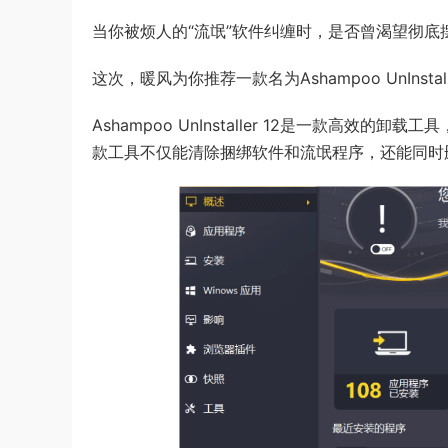
当你被烦人的“流氓”软件纠缠时，是否曾渴望彻底
这次，暖风为你推荐一款名为Ashampoo UnIns
Ashampoo UnInstaller 12是一款高
款工具不仅能清除捆绑软件和流氓程序，还能同时