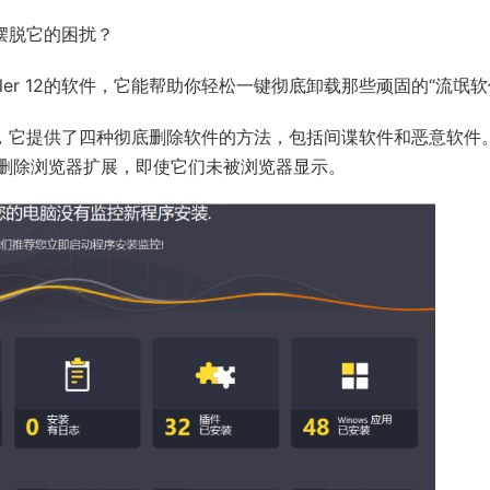
摆脱它的困扰？
taller 12的软件，它能帮助你轻松一键彻底卸载那些顽固的“流氓软
效的卸载工具，它提供了四种彻底删除软件的方法，包括间谍软件和恶意软件
删除浏览器扩展，即使它们未被浏览器显示。