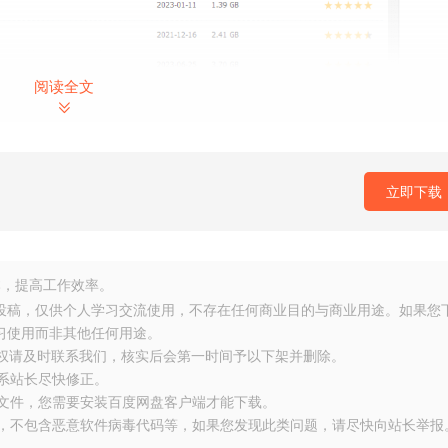
阅读全文
立即下载
，提高工作效率。
友投稿，仅供个人学习交流使用，不存在任何商业目的与商业用途。如果您
习使用而非其他任何用途。
侵权请及时联系我们，核实后会第一时间予以下架并删除。
on/php/trial_step1.php?
联系站长尽快修正。
大文件，您需要安装百度网盘客户端才能下载。
gSgF
布，不包含恶意软件病毒代码等，如果您发现此类问题，请尽快向站长举报