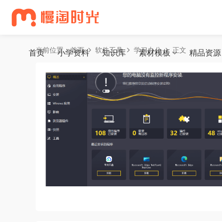
当前位置：
首页
软件工具
学习办公
正文
首页
小学资料
知识库
素材模板
精品资源