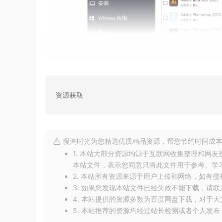
资源获取
#
UnInstaller 12正版激活教程
慢淘时光为您精选优质精品资源，帮您节约时间成本
1. 本站大部分资源均源于互联网收集整理和网
用浏览器打开下面网址：
本站文件，表示您同意只将此文件用于参考、学
2. 本站所有资源来源于用户上传和网络，如有
https://www.ashampoo.com/frontend/registrati
3. 如果您发现本站文件已经失效不能下载，请
4. 本站提供的资源多数为百度网盘下载，对于
edition_id=1KUmJsfFLSIG3U75CNbpTuX5Elei
5. 本站推荐的资源均经过站长检测或者个人发