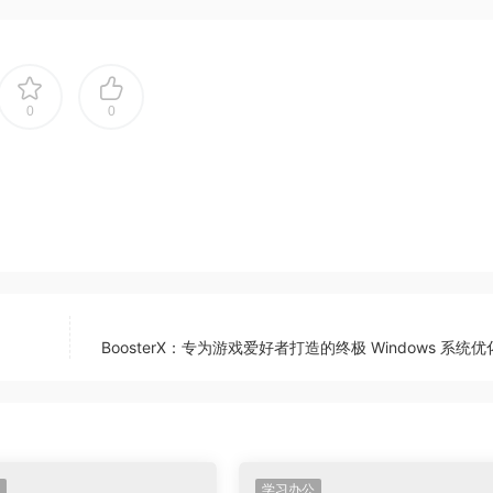
0
0
心大胆的去申请，完全免费！
BoosterX：专为游戏爱好者打造的终极 Windows 系统
学习办公