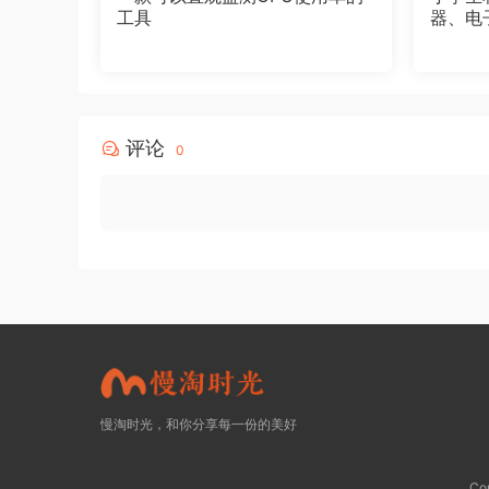
工具
器、电
评论
0
慢淘时光，和你分享每一份的美好
Co