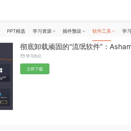
PPT精选
学习资源
插件预设
软件工具
学
彻底卸载顽固的“流氓软件”：Ashampoo 
学习办公
立即下载