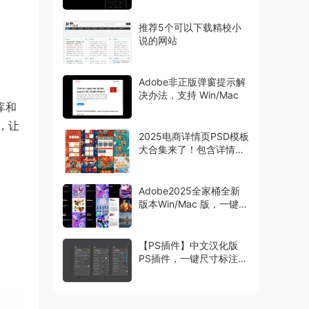
推荐5个可以下载精校小
说的网站
Adobe非正版弹窗提示解
决办法，支持 Win/Mac
库和
，让
2025电商详情页PSD模板
大合集来了！包含详情页
主图首页等模板
Adobe2025全家桶全新
版本Win/Mac 版，一键安
装激活
【PS插件】中文汉化版
PS插件，一键尺寸标注工
具 Specs，设计师必备