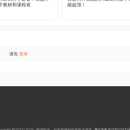
子教材和课程表
能超强！
请先
登录
pyright ©2023-2025 · 慢淘时光，你的视频制作模板灵感库 ·
鲁ICP备2022012471