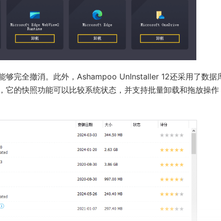
消。此外，Ashampoo UnInstaller 12还采用了数据
，它的快照功能可以比较系统状态，并支持批量卸载和拖放操作