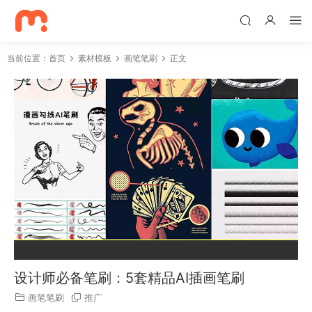
当前位置：
首页
素材模板
画笔笔刷
正文
设计师必备笔刷：5套精品AI插画笔刷
画笔笔刷
推广