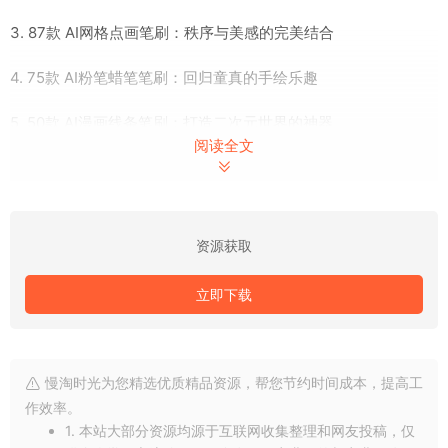
3. 87款 AI网格点画笔刷：秩序与美感的完美结合
4. 75款 AI粉笔蜡笔笔刷：回归童真的手绘乐趣
5. 50款 AI漫画线条笔刷：打造二次元世界的神器
阅读全文
资源获取
立即下载
慢淘时光为您精选优质精品资源，帮您节约时间成本，提高工
作效率。
1. 本站大部分资源均源于互联网收集整理和网友投稿，仅