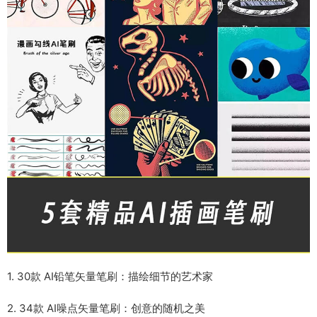
1. 30款 AI铅笔矢量笔刷：描绘细节的艺术家
2. 34款 AI噪点矢量笔刷：创意的随机之美