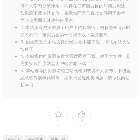
软件兼容性
：支持macOS 11.0至15.x（Sequoia）版本，
供个人学习交流使用，不存在任何商业目的与商业用途。
包括Apple Silicon芯片的设备。软件提供简体中文版本，
如果您下载本站文件，表示您同意只将此文件用于参考、
仅限macOS系统使用，Windows系统暂不支持。
学习使用而非其他任何用途。
2. 本站所有资源来源于用户上传和网络，如有侵权请及时
联系我们，核实后会第一时间予以下架并删除。
3. 如果您发现本站文件已经失效不能下载，请联系站长尽
快修正。
4. 本站提供的资源多数为百度网盘下载，对于大文件，您
需要安装百度网盘客户端才能下载。
5. 本站推荐的资源均经过站长检测或者个人发布，不包含
恶意软件病毒代码等，如果您发现此类问题，请尽快向站
长举报。
0
0
Downie
Mac软件
视频下载