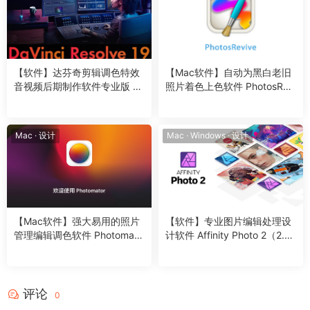
使用前，先看：
【软件】达芬奇剪辑调色特效
【Mac软件】自动为黑白老旧
音视频后期制作软件专业版 D
照片着色上色软件 PhotosRevi
avinci Resolve Studio 19.1.1
ve 2.1.7（6122）Mac中文版
Build 8 Win/Mac中文版
Mac
·
设计
Mac
·
Windows
·
设计
【Mac软件】强大易用的照片
【软件】专业图片编辑处理设
管理编辑调色软件 Photomato
计软件 Affinity Photo 2（2.5.
r v3.4.4 中文版
6.2887）Win/Mac中文版
评论
0