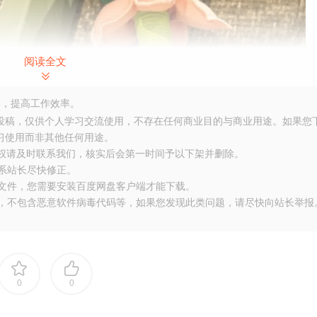
阅读全文
，提高工作效率。
友投稿，仅供个人学习交流使用，不存在任何商业目的与商业用途。如果您
习使用而非其他任何用途。
侵权请及时联系我们，核实后会第一时间予以下架并删除。
联系站长尽快修正。
大文件，您需要安装百度网盘客户端才能下载。
布，不包含恶意软件病毒代码等，如果您发现此类问题，请尽快向站长举报
萨所持宝莲，锤头填充着翠绿的艾叶，饱满而生动。
0
0