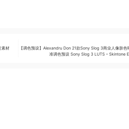
意素材
【调色预设】Alexandru Don 21款Sony Slog 3商业人像肤
准调色预设 Sony Slog 3 LUTS – Skintone Ed
抹别样的柔美。手柄的末端还挂有一个精致的荷叶小吊牌，细节