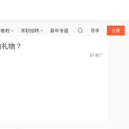
习教程
求职招聘
新年专题
登录
注册
的礼物？
推广