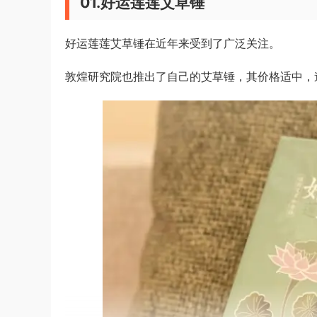
01.好运莲莲艾草锤
好运莲莲艾草锤在近年来受到了广泛关注。
敦煌研究院也推出了自己的艾草锤，其价格适中，