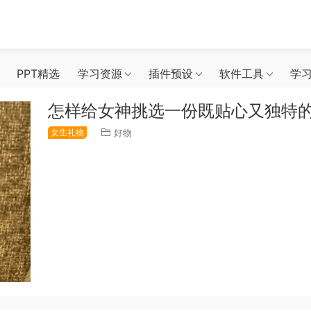
PPT精选
学习资源
插件预设
软件工具
学
怎样给女神挑选一份既贴心又独特
女生礼物
好物