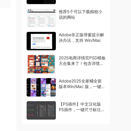
推荐5个可以下载精校小
说的网站
Adobe非正版弹窗提示解
决办法，支持 Win/Mac
2025电商详情页PSD模板
大合集来了！包含详情页
主图首页等模板
Adobe2025全家桶全新
版本Win/Mac 版，一键安
装激活
【PS插件】中文汉化版
PS插件，一键尺寸标注工
具 Specs，设计师必备