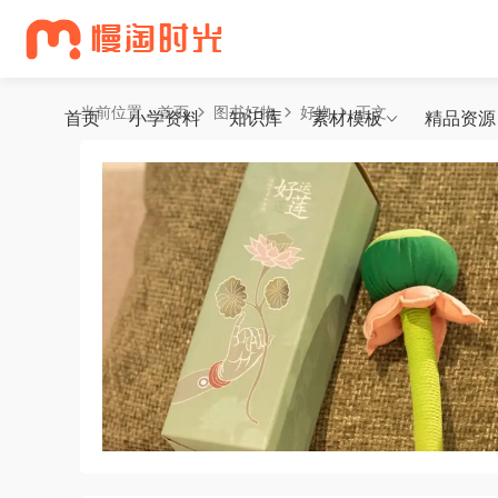
当前位置：
首页
图书好物
好物
正文
首页
小学资料
知识库
素材模板
精品资源