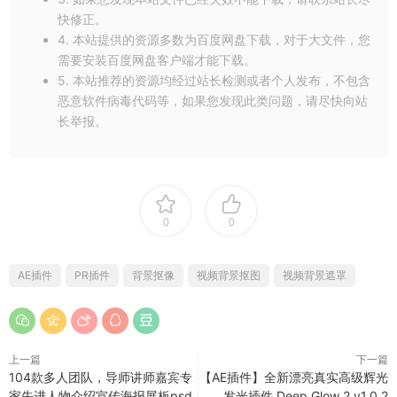
快修正。
4. 本站提供的资源多数为百度网盘下载，对于大文件，您
需要安装百度网盘客户端才能下载。
5. 本站推荐的资源均经过站长检测或者个人发布，不包含
恶意软件病毒代码等，如果您发现此类问题，请尽快向站
长举报。
0
0
AE插件
PR插件
背景抠像
视频背景抠图
视频背景遮罩
上一篇
下一篇
104款多人团队，导师讲师嘉宾专
【AE插件】全新漂亮真实高级辉光
家先进人物介绍宣传海报展板psd
发光插件 Deep Glow 2 v1.0.2