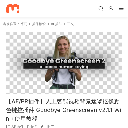
当前位置：
首页
插件预设
AE插件
正文
【AE/PR插件】人工智能视频背景遮罩抠像颜
色键控插件 Goodbye Greenscreen v2.1.1 Wi
n +使用教程
AE插件
·
Pr插件
推广