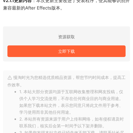
v2.1.1更新内容
：本次更新主要改进了安装程序，使其能够识别并
兼容最新的After Effects版本。
资源获取
立即下载
慢淘时光为您精选优质精品资源，帮您节约时间成本，提高工
作效率。
1. 本站大部分资源均源于互联网收集整理和网友投稿，仅
供个人学习交流使用，不存在任何商业目的与商业用途。
如果您下载本站文件，表示您同意只将此文件用于参考、
学习使用而非其他任何用途。
2. 本站所有资源来源于用户上传和网络，如有侵权请及时
联系我们，核实后会第一时间予以下架并删除。
3. 如果您发现本站文件已经失效不能下载，请联系站长尽