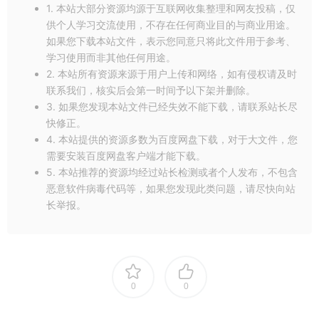
解码，解决了部分素材因之前以YUV 420解码而显得模糊
1. 本站大部分资源均源于互联网收集整理和网友投稿，仅
的问题，同时消除了某些颜色偏移，并修复了无法导入某
供个人学习交流使用，不存在任何商业目的与商业用途。
些单声道音频的bug。
如果您下载本站文件，表示您同意只将此文件用于参考、
学习使用而非其他任何用途。
2. 本站所有资源来源于用户上传和网络，如有侵权请及时
联系我们，核实后会第一时间予以下架并删除。
3. 如果您发现本站文件已经失效不能下载，请联系站长尽
快修正。
4. 本站提供的资源多数为百度网盘下载，对于大文件，您
需要安装百度网盘客户端才能下载。
5. 本站推荐的资源均经过站长检测或者个人发布，不包含
恶意软件病毒代码等，如果您发现此类问题，请尽快向站
长举报。
0
0