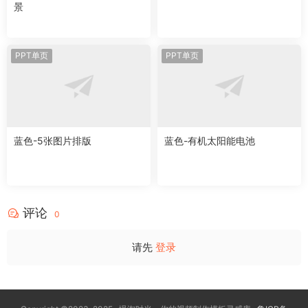
景
PPT单页
PPT单页
蓝色-5张图片排版
蓝色-有机太阳能电池
评论
0
请先
登录