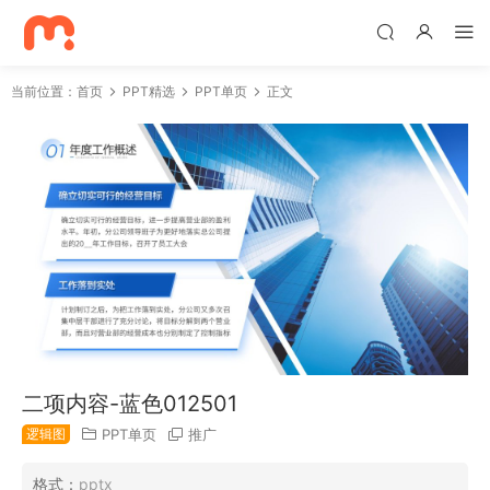
当前位置：
首页
PPT精选
PPT单页
正文
二项内容-蓝色012501
逻辑图
PPT单页
推广
格式：
pptx