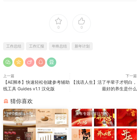
0
0
工作总结
工作汇报
年终总结
新年计划
上一篇
下一篇
【AE脚本】快速轻松创建参考辅助
【浅语人生】活了半辈子才明白，
线工具 Guides v1.1 汉化版
最好的养生是什么
猜你喜欢
PPT模板
新年专题
·
节日节气