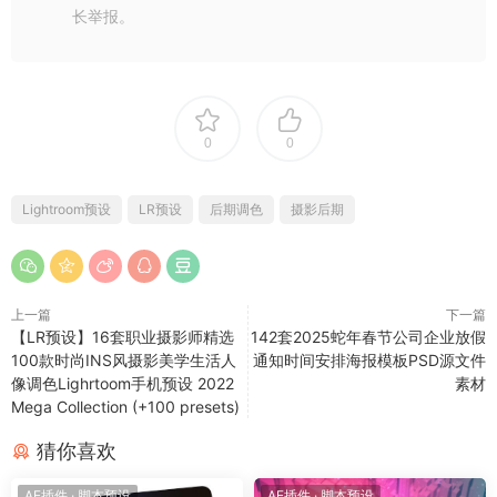
长举报。
0
0
Lightroom预设
LR预设
后期调色
摄影后期
上一篇
下一篇
【LR预设】16套职业摄影师精选
142套2025蛇年春节公司企业放假
100款时尚INS风摄影美学生活人
通知时间安排海报模板PSD源文件
像调色Lighrtoom手机预设 2022
素材
Mega Collection (+100 presets)
猜你喜欢
AE插件
·
脚本预设
AE插件
·
脚本预设