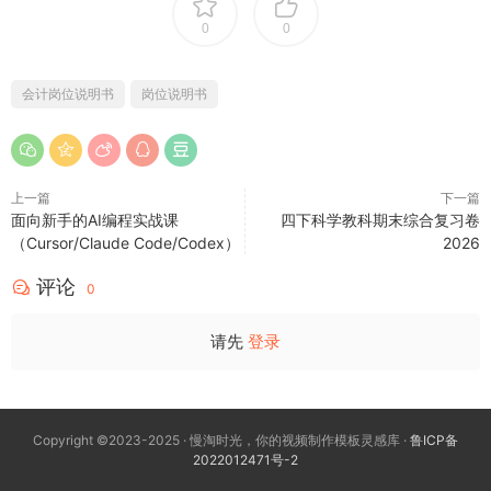
0
0
会计岗位说明书
岗位说明书
上一篇
下一篇
面向新手的AI编程实战课
四下科学教科期末综合复习卷
（Cursor/Claude Code/Codex）
2026
评论
0
请先
登录
Copyright ©2023-2025 · 慢淘时光，你的视频制作模板灵感库 ·
鲁ICP备
2022012471号-2