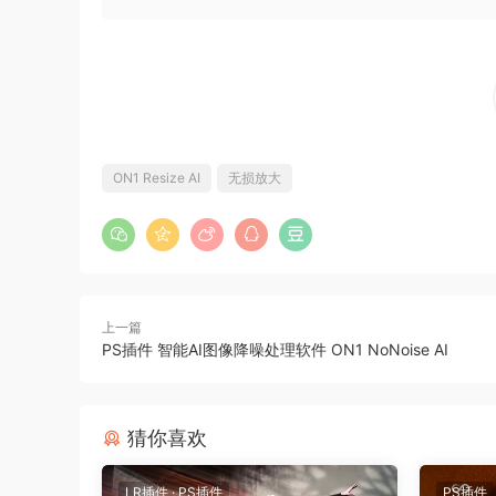
ON1 Resize AI
无损放大
上一篇
PS插件 智能AI图像降噪处理软件 ON1 NoNoise AI
请注意：在使用ON1 Resize AI 2023.
猜你喜欢
是专业摄影师还是摄影爱好者，ON1 Resize AI
LR插件
·
PS插件
PS插件
行，也可作为PS的插件使用。