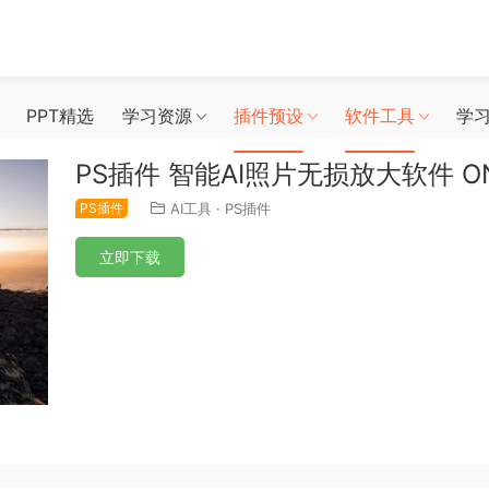
PPT精选
学习资源
插件预设
软件工具
学
PS插件 智能AI照片无损放大软件 ON1 
PS插件
AI工具
·
PS插件
立即下载