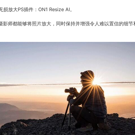
PS插件：ON1 Resize AI。
术，任何摄影师都能够将照片放大，同时保持并增强令人难以置信的细节