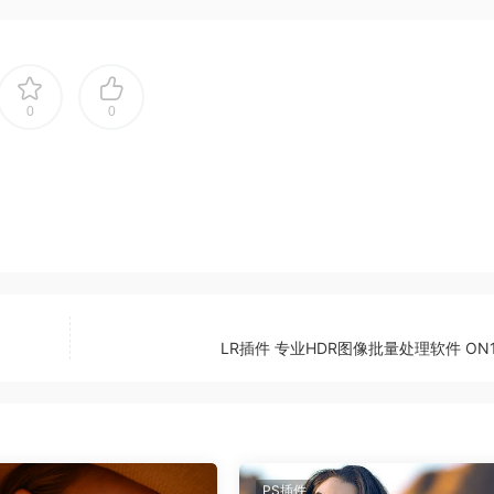
0
0
LR插件 专业HDR图像批量处理软件 ON1
5之前，请确保您的计算机系统满足最低系统要求，以确保软件的顺畅运行
都将成为您图像处理工具箱中的一项宝贵资源。ON1 Resize AI可
PS插件