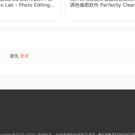
o Lab – Photo Editing T
调色修图软件 Perfectly Clear
1.2 – Photoshop Plugin
orkBench V4.7.0.2780 Win/
中文版
请先
登录
pyright ©2023-2025 · 慢淘时光，你的视频制作模板灵感库 ·
鲁ICP备2022012471