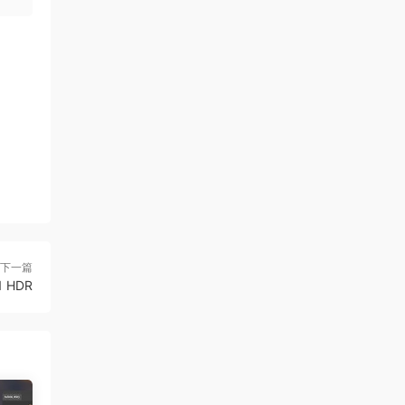
下一篇
 HDR
。无论
独立运