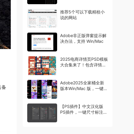
推荐5个可以下载精校小
说的网站
Adobe非正版弹窗提示解
决办法，支持 Win/Mac
2025电商详情页PSD模板
大合集来了！包含详情页
主图首页等模板
Adobe2025全家桶全新
具备
版本Win/Mac 版，一键安
装激活
【PS插件】中文汉化版
PS插件，一键尺寸标注工
具 Specs，设计师必备