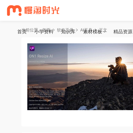
当前位置：
首页
软件工具
AI工具
正文
首页
小学资料
知识库
素材模板
精品资源