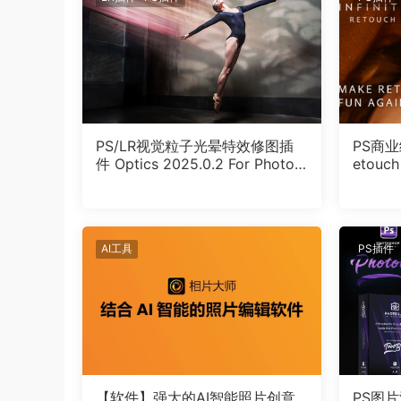
PS/LR视觉粒子光晕特效修图插
PS商业级
件 Optics 2025.0.2 For Photos
etouch
hop/Lightroom Win
AI工具
PS插件
【软件】强大的AI智能照片创意
PS图