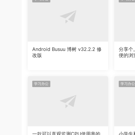
Android Busuu 博树 v32.2.2 修
分享个
改版
便的浏
学习办公
学习办公
一款可以直观监测CPU使用率的
小学生