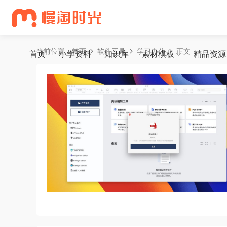
当前位置：
首页
软件工具
学习办公
正文
首页
小学资料
知识库
素材模板
精品资源