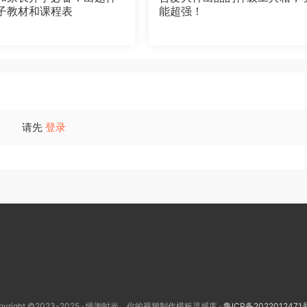
子教材和课程表
能超强！
请先
登录
pyright ©2023-2025 · 慢淘时光，你的视频制作模板灵感库 ·
鲁ICP备2022012471