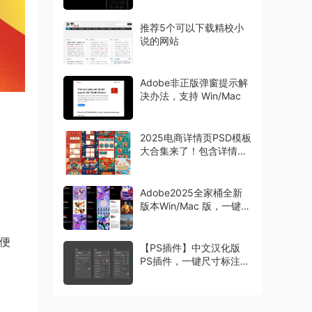
推荐5个可以下载精校小
说的网站
Adobe非正版弹窗提示解
决办法，支持 Win/Mac
2025电商详情页PSD模板
大合集来了！包含详情页
主图首页等模板
Adobe2025全家桶全新
版本Win/Mac 版，一键安
装激活
为便
【PS插件】中文汉化版
PS插件，一键尺寸标注工
具 Specs，设计师必备