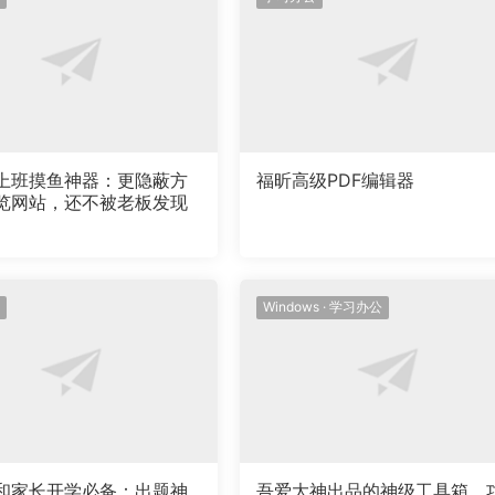
上班摸鱼神器：更隐蔽方
福昕高级PDF编辑器
览网站，还不被老板发现
Windows
·
学习办公
和家长开学必备：出题神
吾爱大神出品的神级工具箱，