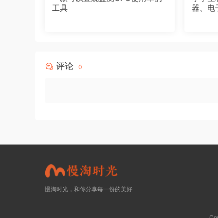
工具
器、电
评论
0
慢淘时光，和你分享每一份的美好
Co