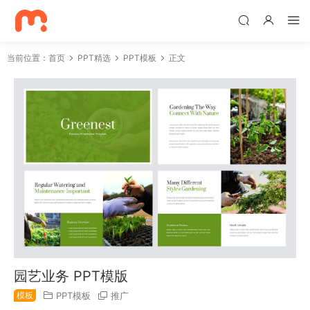
当前位置：
首页
PPT精选
PPT模板
正文
园艺业务 PPT模版
模板
PPT模板
推广