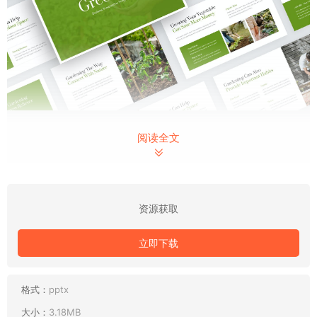
阅读全文
资源获取
立即下载
格式：
pptx
大小：
3.18MB