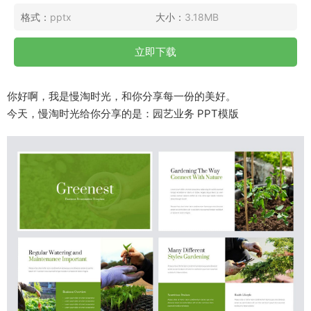
格式：
pptx
大小：
3.18MB
立即下载
你好啊，我是慢淘时光，和你分享每一份的美好。
今天，慢淘时光给你分享的是：园艺业务 PPT模版