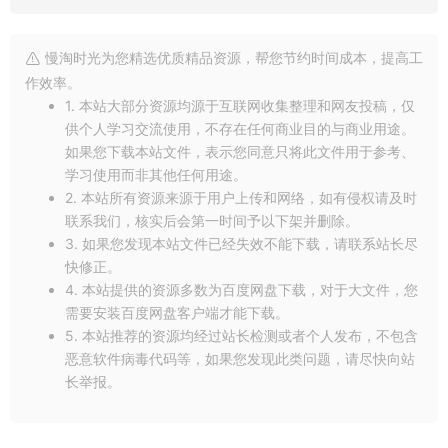
今天就与你分享到这里吧！我是[慢淘时光]，和你分享每一份的
美好。感谢你的关注和阅读。
慢淘时光为您精选优质精品资源，帮您节约时间成本，提高工
作效率。
1. 本站大部分资源均源于互联网收集整理和网友投稿，仅
供个人学习交流使用，不存在任何商业目的与商业用途。
如果您下载本站文件，表示您同意只将此文件用于参考、
学习使用而非其他任何用途。
2. 本站所有资源来源于用户上传和网络，如有侵权请及时
联系我们，核实后会第一时间予以下架并删除。
3. 如果您发现本站文件已经失效不能下载，请联系站长尽
快修正。
4. 本站提供的资源多数为百度网盘下载，对于大文件，您
需要安装百度网盘客户端才能下载。
5. 本站推荐的资源均经过站长检测或者个人发布，不包含
恶意软件病毒代码等，如果您发现此类问题，请尽快向站
长举报。