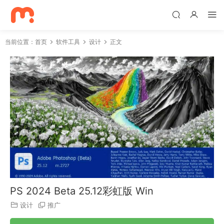
当前位置：
首页
软件工具
设计
正文
PS 2024 Beta 25.12彩虹版 Win
设计
推广