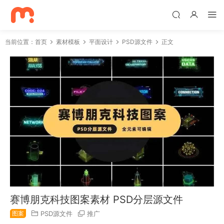
当前位置：
首页
素材模板
平面设计
PSD源文件
正文
赛博朋克科技图案素材 PSD分层源文件
图案
PSD源文件
推广