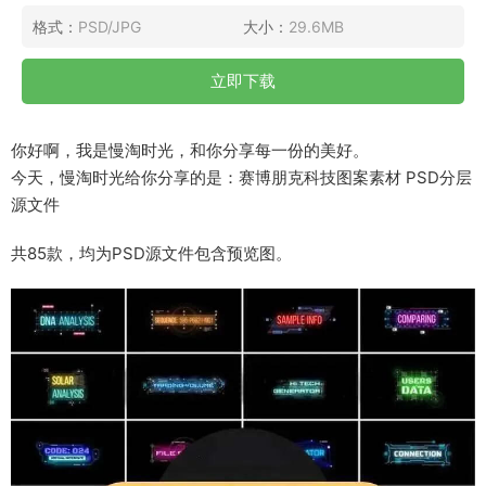
格式：
PSD/JPG
大小：
29.6MB
立即下载
你好啊，我是慢淘时光，和你分享每一份的美好。
今天，慢淘时光给你分享的是：赛博朋克科技图案素材 PSD分层
源文件
共85款，均为PSD源文件包含预览图。