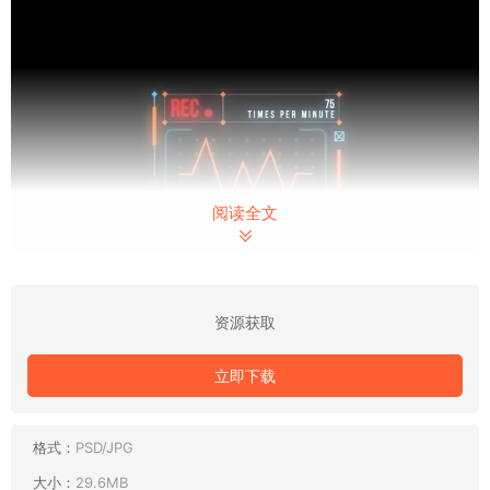
阅读全文
资源获取
立即下载
格式：
PSD/JPG
大小：
29.6MB