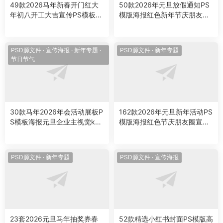
49款2026马年新春开门红大
50款2026年元旦放假通知PS
年初八开工大吉宣传PS模板海
模版海报红色新年节庆朋友圈
报设计素材
手机设计素材
PSD源文件
·
宣传海报
·
新年专题
·
PSD源文件
·
新年专题
节日节气
30款马年2026年会活动展板P
162款2026年元旦新年活动PS
S模板海报元旦企业主视觉kv
模版海报红色节庆朋友圈宣传
背景板设计素材
手机设计素材
PSD源文件
·
新年专题
PSD源文件
·
宣传海报
23套2026元旦马年抽奖券春
52款精选小红书封面PS模版高