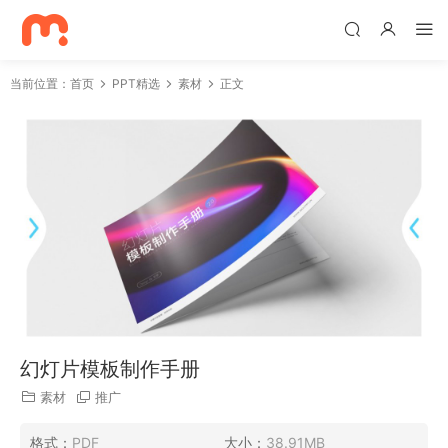
当前位置：
首页
PPT精选
素材
正文
幻灯片模板制作手册
素材
推广
格式：
PDF
大小：
38.91MB