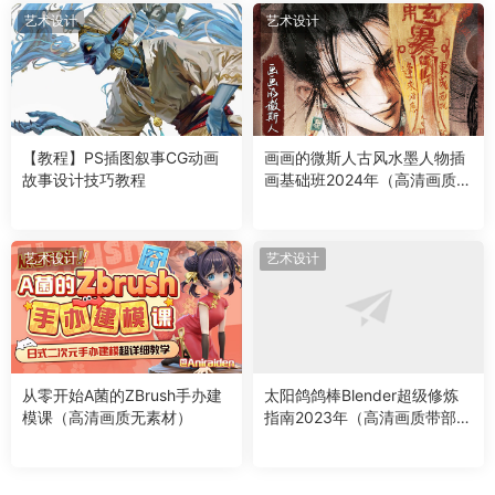
艺术设计
艺术设计
【教程】PS插图叙事CG动画
画画的微斯人古风水墨人物插
故事设计技巧教程
画基础班2024年（高清画质无
素材）
艺术设计
艺术设计
从零开始A菌的ZBrush手办建
太阳鸽鸽棒Blender超级修炼
模课（高清画质无素材）
指南2023年（高清画质带部分
素材）