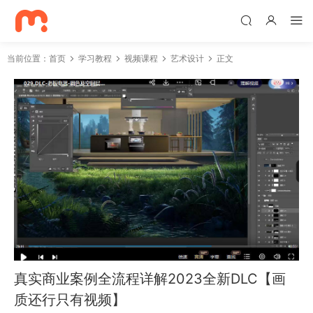
当前位置：
首页
学习教程
视频课程
艺术设计
正文
真实商业案例全流程详解2023全新DLC【画
质还行只有视频】