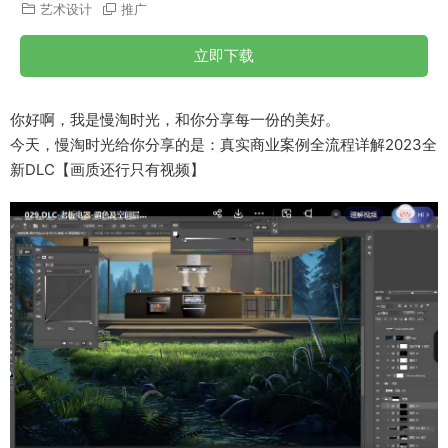
艺术设计
推广
立即下载
你好啊，我是慢淘时光，和你分享每一份的美好。
今天，慢淘时光给你分享的是：真实商业案例全流程详解2023全
新DLC【画质还行只有视频】