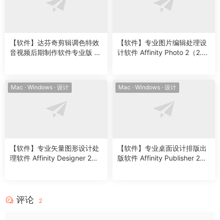
【软件】达芬奇剪辑调色特效
【软件】专业图片编辑处理设
音视频后期制作软件专业版 D
计软件 Affinity Photo 2（2.5.
avinci Resolve Studio 19.1.1
6.2887）Win/Mac中文版
Build 8 Win/Mac中文版
Mac
·
Windows
·
设计
Mac
·
Windows
·
设计
【软件】专业矢量图形设计处
【软件】专业桌面设计排版出
理软件 Affinity Designer 2
版软件 Affinity Publisher 2
（2.5.6.2887）Win/Mac中文
（2.5.6.2887）Win/Mac中文
版
版
评论
2