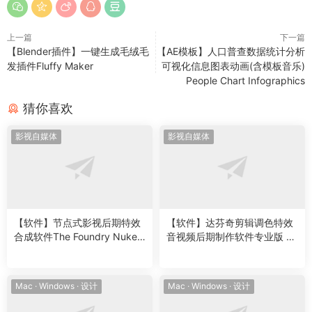
上一篇
下一篇
【Blender插件】一键生成毛绒毛
【AE模板】人口普查数据统计分析
发插件Fluffy Maker
可视化信息图表动画(含模板音乐)
People Chart Infographics
猜你喜欢
影视自媒体
影视自媒体
【软件】节点式影视后期特效
【软件】达芬奇剪辑调色特效
合成软件The Foundry Nuke
音视频后期制作软件专业版 D
Studio 15.2v1 版本，适用于
avinci Resolve Studio 19.1.3
Windows/Mac/Linux
Build 7 Win/Mac中文版
Mac
·
Windows
·
设计
Mac
·
Windows
·
设计