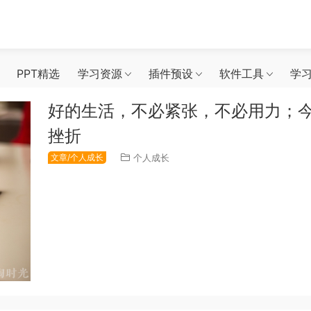
PPT精选
学习资源
插件预设
软件工具
学
好的生活，不必紧张，不必用力；
挫折
文章/个人成长
个人成长