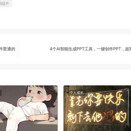
我提升
件普通的
4个AI智能生成PPT工具，一键创作PPT，超
个人成长