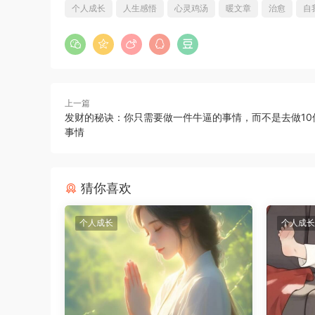
个人成长
人生感悟
心灵鸡汤
暖文章
治愈
自
上一篇
发财的秘诀：你只需要做一件牛逼的事情，而不是去做10
事情
猜你喜欢
个人成长
个人成长