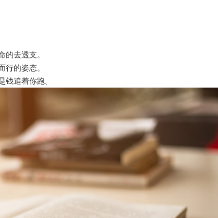
命的去透支。
而行的姿态。
是钱追着你跑。