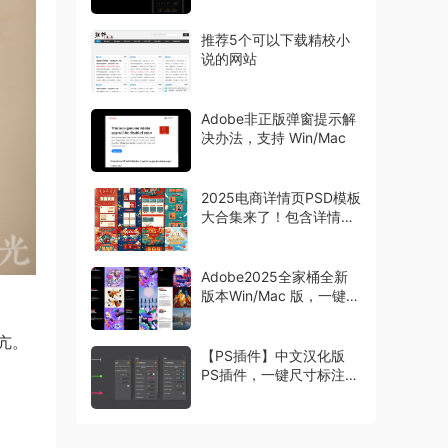
推荐5个可以下载精校小
说的网站
Adobe非正版弹窗提示解
决办法，支持 Win/Mac
2025电商详情页PSD模板
大合集来了！包含详情页
主图首页等模板
Adobe2025全家桶全新
版本Win/Mac 版，一键安
装激活
亢。
【PS插件】中文汉化版
PS插件，一键尺寸标注工
具 Specs，设计师必备