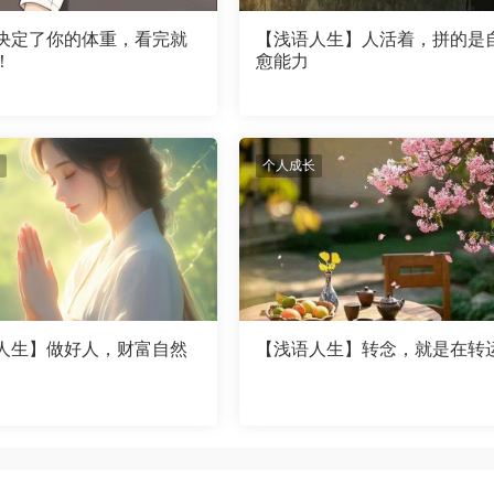
决定了你的体重，看完就
【浅语人生】人活着，拼的是
！
愈能力
个人成长
人生】做好人，财富自然
【浅语人生】转念，就是在转