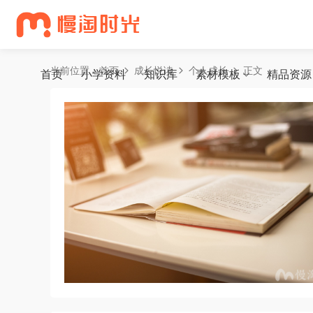
当前位置：
首页
成长悦读
个人成长
正文
首页
小学资料
知识库
素材模板
精品资源