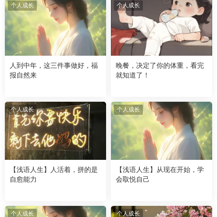
个人成长
个人成长
人到中年，这三件事做好，福
晚餐，决定了你的体重，看完
报自然来
就知道了！
个人成长
个人成长
【浅语人生】人活着，拼的是
【浅语人生】从现在开始，学
自愈能力
会取悦自己
个人成长
个人成长