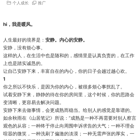
个人成长
推广
hi，我是暖风。
人生最好的境界是：
安静。内心的安静。
安静，没有烦心事。
这样的人，在生活中也是随和的，感情里是认真负责的，在工作
上也是踏实诚恳的。
让自己安静下来，丰富自在的内心，你的日子会越过越心欢。
1
你之所以不快乐，是因为你的内心，被很多烦心事扰乱了。
试着安静下来，静静的待在你的房间里，这个时候，你的思路会
变清晰，更容易去解决问题。
安静下来去做事情，会更成熟而稳当。给别人的感觉是靠谱的。
如余秋雨在
《山居笔记》
所说：“成熟是一种不再需要对别人察言
观色的从容；一种终于停止向周围申诉求告的大气；一种不理会
喧嚣的微笑，一种洗刷了偏激的淡漠；一种无需声张的厚实，一