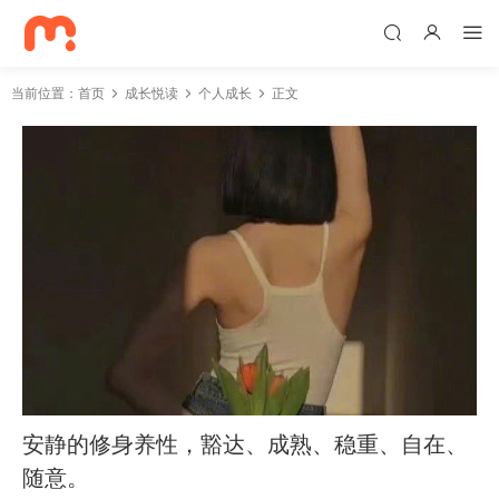
当前位置：
首页
成长悦读
个人成长
正文
安静的修身养性，豁达、成熟​、稳重​、自在、
随意。