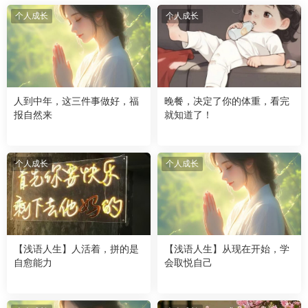
个人成长
个人成长
人到中年，这三件事做好，福
晚餐，决定了你的体重，看完
报自然来
就知道了！
个人成长
个人成长
【浅语人生】人活着，拼的是
【浅语人生】从现在开始，学
自愈能力
会取悦自己