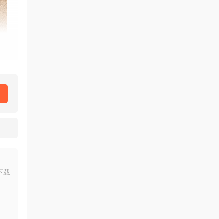
争力。
下载