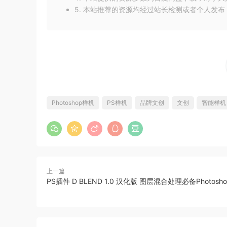
5. 本站推荐的资源均经过站长检测或者个人发
Photoshop样机
PS样机
品牌文创
文创
智能样机
今天就与你分享到这里吧！我是[慢淘时光]，和
上一篇
PS插件 D BLEND 1.0 汉化版 图层混合处理必备Photosh