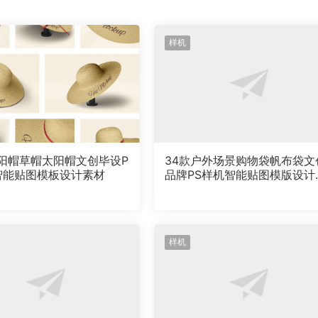
样机
遮阳帽草帽太阳帽文创毕设P
34款户外场景购物袋帆布袋文
智能贴图模板设计素材
品牌PS样机智能贴图模版设计
材
样机