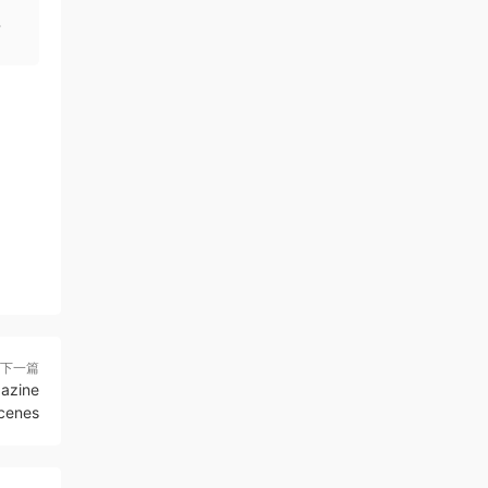
。
下一篇
zine
cenes