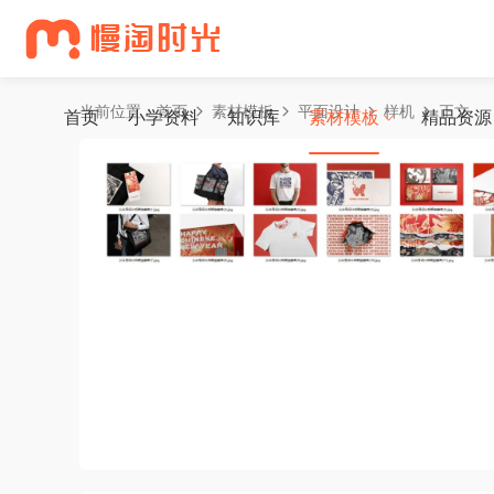
当前位置：
首页
素材模板
平面设计
样机
正文
首页
小学资料
知识库
素材模板
精品资源