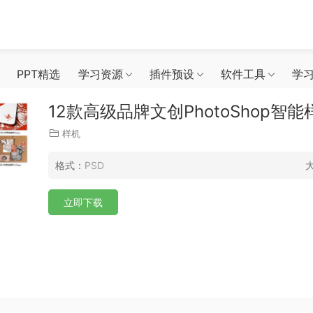
PPT精选
学习资源
插件预设
软件工具
学
12款高级品牌文创PhotoShop智
样机
格式：
PSD
立即下载