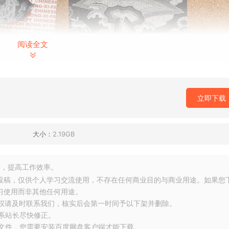
阅读全文
创意更加出色、专业！让品牌形象更加鲜明、独特，提升市场竞
立即下载
大小：
2.19GB
，提高工作效率。
友投稿，仅供个人学习交流使用，不存在任何商业目的与商业用途。如果您
习使用而非其他任何用途。
侵权请及时联系我们，核实后会第一时间予以下架并删除。
联系站长尽快修正。
大文件，您需要安装百度网盘客户端才能下载。