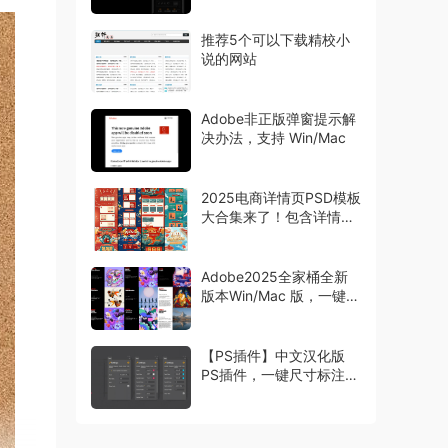
推荐5个可以下载精校小
说的网站
Adobe非正版弹窗提示解
决办法，支持 Win/Mac
2025电商详情页PSD模板
大合集来了！包含详情页
主图首页等模板
Adobe2025全家桶全新
版本Win/Mac 版，一键安
装激活
【PS插件】中文汉化版
PS插件，一键尺寸标注工
具 Specs，设计师必备