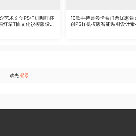
小众艺术文创PS样机咖啡杯
10款手持票劵卡卷门票优惠卷
籍灯箱T恤文化衫模版设计
创PS样机模版智能贴图设计素
请先
登录