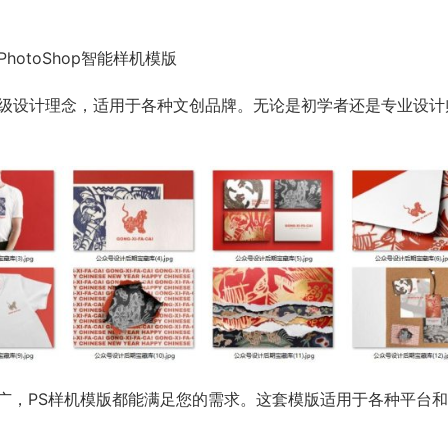
otoShop智能样机模版
高级设计理念，适用于各种文创品牌。无论是初学者还是专业设计
广，PS样机模版都能满足您的需求。这套模版适用于各种平台