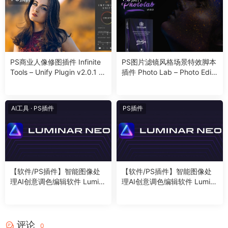
PS商业人像修图插件 Infinite
PS图片滤镜风格场景特效脚本
Tools – Unify Plugin v2.0.1 fo
插件 Photo Lab – Photo Editi
r Photoshop Win
ng Tools V1.2 – Photoshop Pl
ugin
AI工具
·
PS插件
PS插件
【软件/PS插件】智能图像处
【软件/PS插件】智能图像处
理AI创意调色编辑软件 Lumin
理AI创意调色编辑软件 Lumin
ar Neo v1.23.1(14568) Win/
ar Neo v1.23.0(14514) Win/
Mac中文版
Mac中文版
评论
0