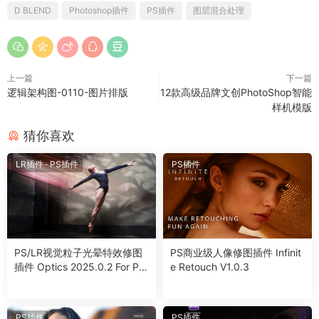
D BLEND
Photoshop插件
PS插件
图层混合处理
上一篇
下一篇
逻辑架构图-0110-图片排版
12款高级品牌文创PhotoShop智能
样机模版
猜你喜欢
LR插件
·
PS插件
PS插件
PS/LR视觉粒子光晕特效修图
PS商业级人像修图插件 Infinit
插件 Optics 2025.0.2 For Ph
e Retouch V1.0.3
otoshop/Lightroom Win
PS插件
PS插件