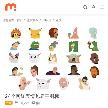
当前位置：
首页
素材模板
UI设计
正文
24个网红表情包扁平图标
图标
UI设计
推广