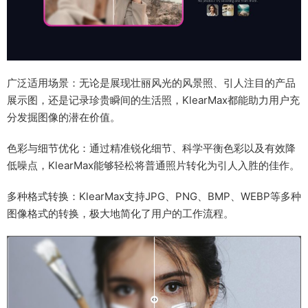
广泛适用场景：无论是展现壮丽风光的风景照、引人注目的产品
展示图，还是记录珍贵瞬间的生活照，KlearMax都能助力用户充
分发掘图像的潜在价值。
色彩与细节优化：通过精准锐化细节、科学平衡色彩以及有效降
低噪点，KlearMax能够轻松将普通照片转化为引人入胜的佳作。
多种格式转换：KlearMax支持JPG、PNG、BMP、WEBP等多种
图像格式的转换，极大地简化了用户的工作流程。