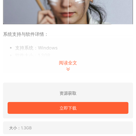
系统支持与软件详情：
支持系统：Windows
软件大小：1.3GB
阅读全文
KlearMax v1.2.1凭借其强大的AI图像增效功能，为用户提供了一
个既简单又高效的解决方案，无论是专业摄影师还是摄影爱好
者，都能借助这款工具轻松获得更加清晰、生动的图像效果。
资源获取
立即下载
大小：
1.3GB