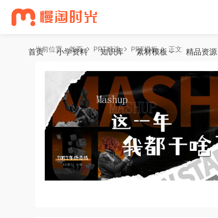
当前位置：
首页
PPT精选
PPT模板
正文
首页
小学资料
知识库
素材模板
精品资源