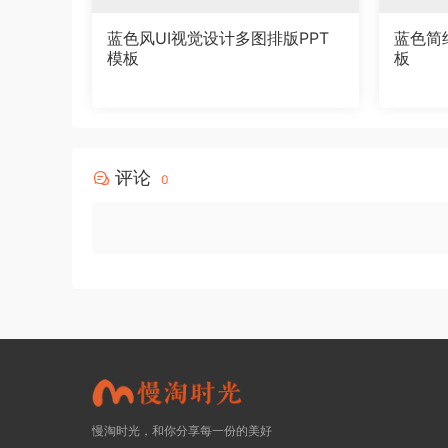
蓝色风UI视觉设计多图排版PPT
蓝色简
模板
板
评论
0
慢淘时光，和你分享每一份的美好