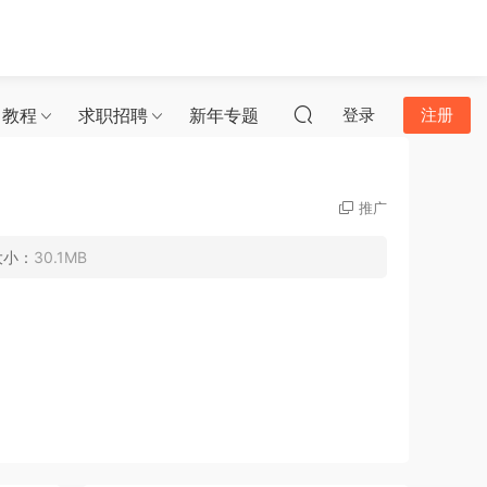
习教程
求职招聘
新年专题
登录
注册
推广
大小：
30.1MB