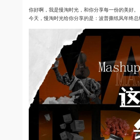
你好啊，我是慢淘时光，和你分享每一份的美好。
今天，慢淘时光给你分享的是：波普撕纸风年终总结