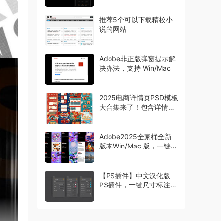
推荐5个可以下载精校小
说的网站
Adobe非正版弹窗提示解
决办法，支持 Win/Mac
2025电商详情页PSD模板
大合集来了！包含详情页
主图首页等模板
Adobe2025全家桶全新
版本Win/Mac 版，一键安
装激活
【PS插件】中文汉化版
PS插件，一键尺寸标注工
具 Specs，设计师必备