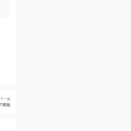
。
下一篇
T模板