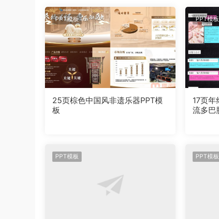
PPT模板
PPT模板
25页棕色中国风非遗乐器PPT模
17页
板
流多巴
版
PPT模板
PPT模板