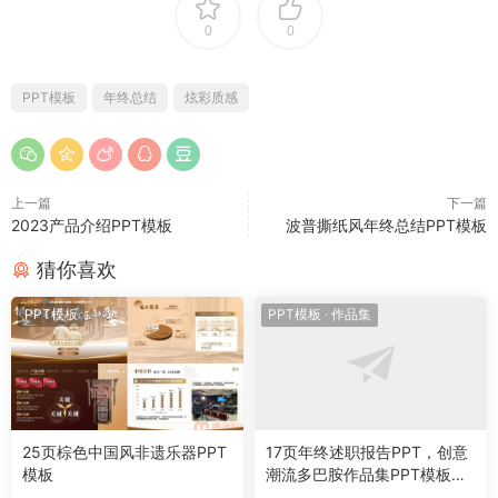
0
0
PPT模板
年终总结
炫彩质感
上一篇
下一篇
2023产品介绍PPT模板
波普撕纸风年终总结PPT模板
猜你喜欢
PPT模板
PPT模板
·
作品集
25页棕色中国风非遗乐器PPT
17页年终述职报告PPT，创意
模板
潮流多巴胺作品集PPT模板作
品排版