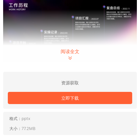
阅读全文
资源获取
立即下载
格式：
pptx
大小：
77.2MB