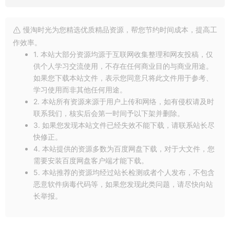
今天就与你分享到这里吧！我是[慢淘时光]，和你分享每一份的
美好。感谢你的关注和阅读。
慢淘时光为您精选优质精品资源，帮您节约时间成本，提高工
作效率。
1. 本站大部分资源均源于互联网收集整理和网友投稿，仅
供个人学习交流使用，不存在任何商业目的与商业用途。
如果您下载本站文件，表示您同意只将此文件用于参考、
学习使用而非其他任何用途。
2. 本站所有资源来源于用户上传和网络，如有侵权请及时
联系我们，核实后会第一时间予以下架并删除。
3. 如果您发现本站文件已经失效不能下载，请联系站长尽
快修正。
4. 本站提供的资源多数为百度网盘下载，对于大文件，您
需要安装百度网盘客户端才能下载。
5. 本站推荐的资源均经过站长检测或者个人发布，不包含
恶意软件病毒代码等，如果您发现此类问题，请尽快向站
长举报。