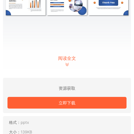
阅读全文
资源获取
立即下载
格式：
pptx
大小：
139KB