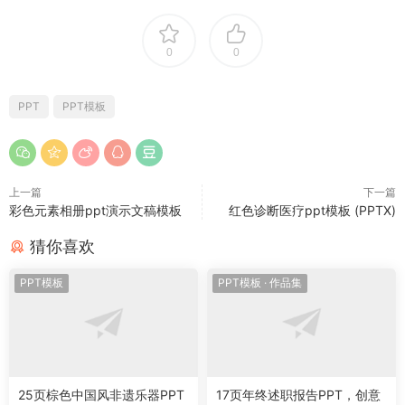
0
0
PPT
PPT模板
上一篇
下一篇
彩色元素相册ppt演示文稿模板
红色诊断医疗ppt模板 (PPTX)
猜你喜欢
PPT模板
PPT模板
·
作品集
25页棕色中国风非遗乐器PPT
17页年终述职报告PPT，创意