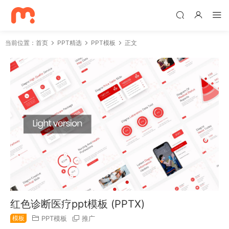
当前位置：
首页
PPT精选
PPT模板
正文
红色诊断医疗ppt模板 (PPTX)
模板
PPT模板
推广